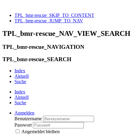
TPL_bmr-rescue_SKIP_TO_CONTENT
TPL_bmr-rescue_JUMP_TO_NAV
TPL_bmr-rescue_NAV_VIEW_SEARCH
TPL_bmr-rescue_NAVIGATION
TPL_bmr-rescue_SEARCH
Index
Aktuell
Suche
Index
Aktuell
Suche
Anmelden
Benutzername
Passwort
Angemeldet bleiben