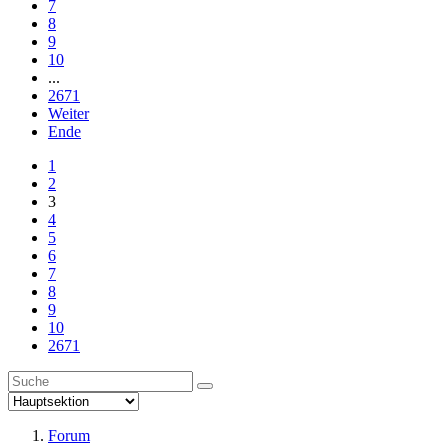
7
8
9
10
...
2671
Weiter
Ende
1
2
3
4
5
6
7
8
9
10
2671
Forum