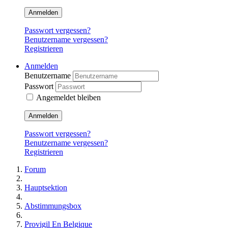
Anmelden
Passwort vergessen?
Benutzername vergessen?
Registrieren
Anmelden
Benutzername
Passwort
Angemeldet bleiben
Anmelden
Passwort vergessen?
Benutzername vergessen?
Registrieren
Forum
Hauptsektion
Abstimmungsbox
Provigil En Belgique