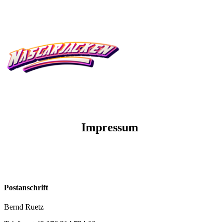
Im
p
ressum
Postanschrift
Bernd Ruetz