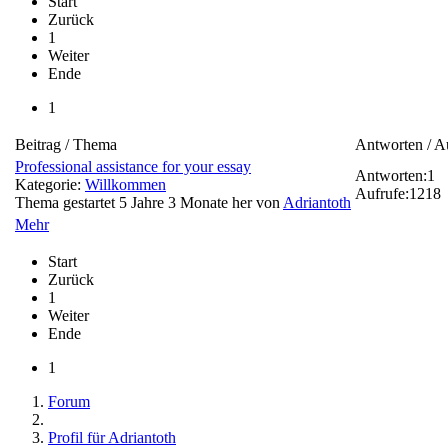
Start
Zurück
1
Weiter
Ende
1
Beitrag / Thema
Antworten / A
Professional assistance for your essay
Antworten:
1
Kategorie:
Willkommen
Aufrufe:
1218
Thema gestartet 5 Jahre 3 Monate her von
Adriantoth
Mehr
Start
Zurück
1
Weiter
Ende
1
Forum
Profil für Adriantoth