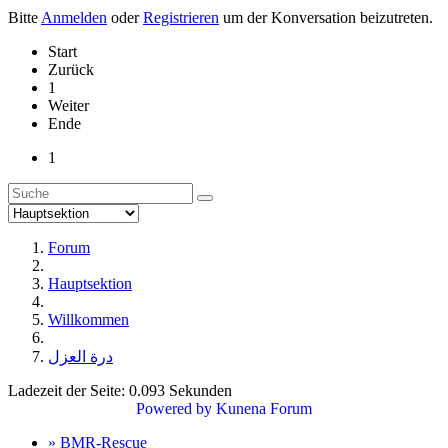
Bitte
Anmelden
oder
Registrieren
um der Konversation beizutreten.
Start
Zurück
1
Weiter
Ende
1
Forum
Hauptsektion
Willkommen
درة العزل
Ladezeit der Seite: 0.093 Sekunden
Powered by
Kunena Forum
» BMR-Rescue