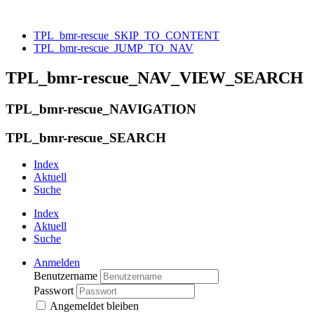
TPL_bmr-rescue_SKIP_TO_CONTENT
TPL_bmr-rescue_JUMP_TO_NAV
TPL_bmr-rescue_NAV_VIEW_SEARCH
TPL_bmr-rescue_NAVIGATION
TPL_bmr-rescue_SEARCH
Index
Aktuell
Suche
Index
Aktuell
Suche
Anmelden
Benutzername
Passwort
Angemeldet bleiben