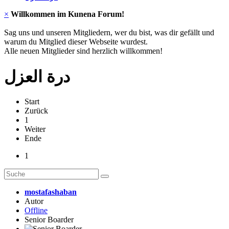
×
Willkommen im Kunena Forum!
Sag uns und unseren Mitgliedern, wer du bist, was dir gefällt und
warum du Mitglied dieser Webseite wurdest.
Alle neuen Mitglieder sind herzlich willkommen!
درة العزل
Start
Zurück
1
Weiter
Ende
1
mostafashaban
Autor
Offline
Senior Boarder