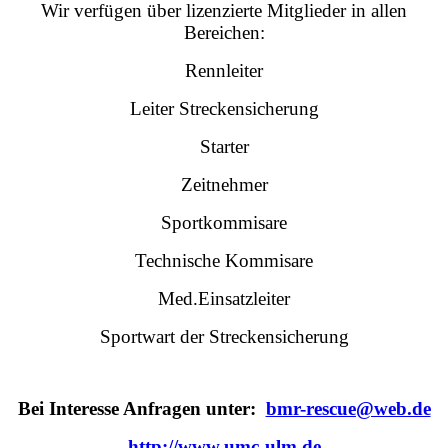
Wir verfügen über lizenzierte Mitglieder in allen
Bereichen:
Rennleiter
Leiter Streckensicherung
Starter
Zeitnehmer
Sportkommisare
Technische Kommisare
Med.Einsatzleiter
Sportwart der Streckensicherung
Bei Interesse Anfragen unter:
bmr-rescue@web.de
http://www.umc-ulm.de