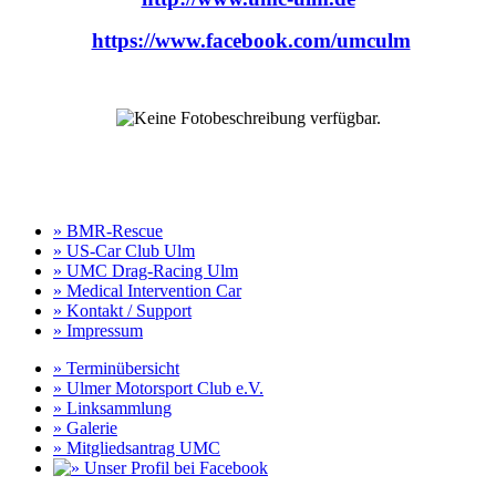
https://www.facebook.com/umculm
» BMR-Rescue
» US-Car Club Ulm
» UMC Drag-Racing Ulm
» Medical Intervention Car
» Kontakt / Support
» Impressum
» Terminübersicht
» Ulmer Motorsport Club e.V.
» Linksammlung
» Galerie
» Mitgliedsantrag UMC