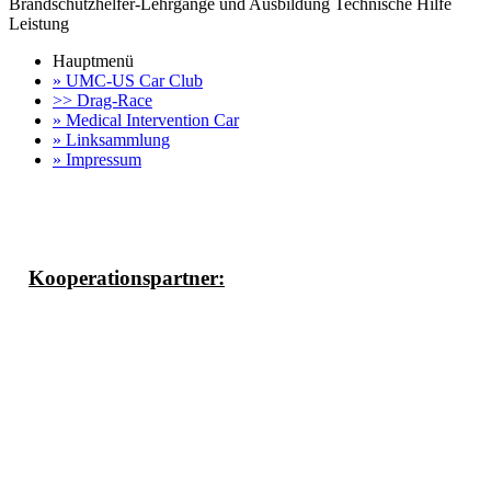
Brandschutzhelfer-Lehrgänge und Ausbildung Technische Hilfe
Leistung
Hauptmenü
» UMC-US Car Club
>> Drag-Race
» Medical Intervention Car
» Linksammlung
» Impressum
Kooperationspartner: