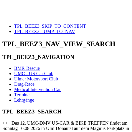
TPL_BEEZ3_SKIP_TO_CONTENT
TPL_BEEZ3_JUMP_TO_NAV
TPL_BEEZ3_NAV_VIEW_SEARCH
TPL_BEEZ3_NAVIGATION
BMR-Rescue
UMC - US Car Club
Ulmer Motorsport Club
Drag-Race
Medical Intervention Car
Termine
Lehrgänge
TPL_BEEZ3_SEARCH
+++ Das 12. UMC-DMV US-CAR & BIKE TREFFEN findet am
Sonntag 16.08.2026 in Ulm-Donautal auf dem Magirus-Parkplatz in