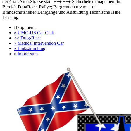
der Graf-Arco-Strasse statt. +++ +++ Sicherheitsmanagement im
Bereich DragRace; Rallye; Bergrennen u.v.m. +++
Brandschutzhelfer-Lehrgänge und Ausbildung Technische Hilfe
Leistung
Hauptmenü
» UMC-US Car Club
>> Drag-Race
» Medical Intervention Car
» Linksammlung
» Impressum