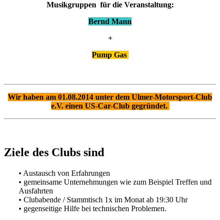
Musikgruppen für die Veranstaltung:
Bernd Mann
+
Pump Gas
Wir haben am 01.08.2014 unter dem Ulmer-Motorsport-Club
e.V. einen US-Car-Club gegründet.
Ziele des Clubs sind
• Austausch von Erfahrungen
• gemeinsame Unternehmungen wie zum Beispiel Treffen und
Ausfahrten
• Clubabende / Stammtisch 1x im Monat ab 19:30 Uhr
• gegenseitige Hilfe bei technischen Problemen.